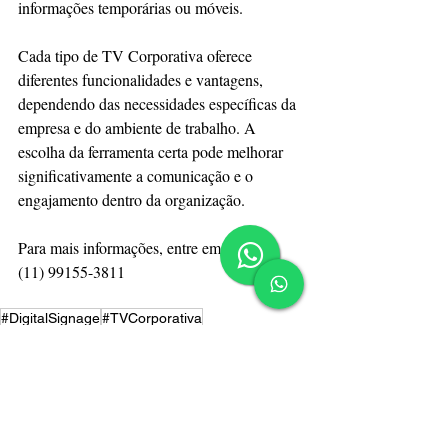
informações temporárias ou móveis.
Cada tipo de TV Corporativa oferece 
diferentes funcionalidades e vantagens, 
dependendo das necessidades específicas da 
empresa e do ambiente de trabalho. A 
escolha da ferramenta certa pode melhorar 
significativamente a comunicação e o 
engajamento dentro da organização.
Para mais informações, entre em contato: 
(11) 99155-3811
#DigitalSignage
#TVCorporativa
#ComunicaçãoInterna
#DisplaysDigitais
#SoluçõesdeSinalizaçãoDigital
#PainéisdeLEDCorporativos
#GestãodeConteúdoDigital
#ComunicaçãoEmpresarial